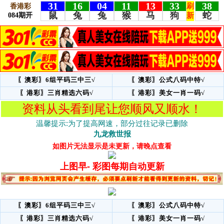
〖澳彩〗6组平码三中三√
〖澳彩〗公式八码中特√
〖港彩〗三肖精选六码√
〖港彩〗美女一肖一码√
资料从头看到尾让您顺风又顺水！
温馨提示:为了提高网速，部分过往记录已删除
九龙救世报
如图片无法显示是未更新，请晚点查看
上图早- 彩图每期自动更新
〖澳彩〗6组平码三中三√
〖澳彩〗公式八码中特√
〖港彩〗三肖精选六码√
〖港彩〗美女一肖一码√