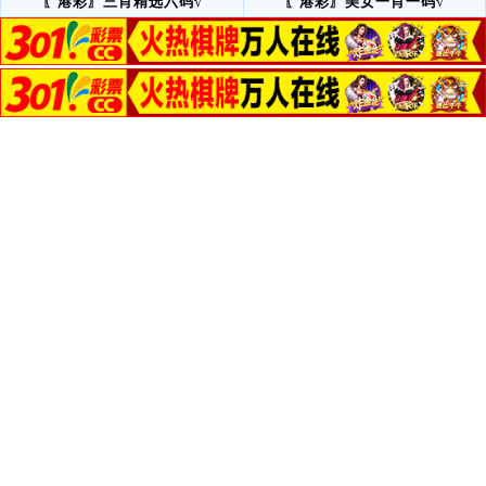
〖港彩〗三肖精选六码√
〖港彩〗美女一肖一码√