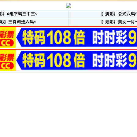
彩〗6组平码三中三√
〖澳彩〗公式八码
彩〗三肖精选六码√
〖港彩〗美女一肖