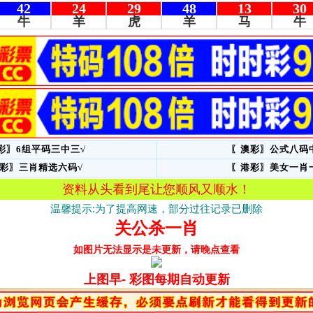
彩〗6组平码三中三√
〖澳彩〗公式八码
彩〗三肖精选六码√
〖港彩〗美女一肖
资料从头看到尾让您顺风又顺水！
温馨提示:为了提高网速，部分过往记录已删除
关公杀一肖
如图片无法显示是未更新，请晚点查看
上图早- 彩图每期自动更新