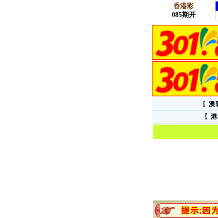
〖澳
〖港