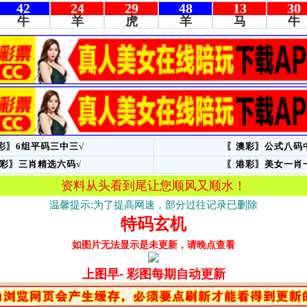
彩〗6组平码三中三√
〖澳彩〗公式八码
彩〗三肖精选六码√
〖港彩〗美女一肖
资料从头看到尾让您顺风又顺水！
温馨提示:为了提高网速，部分过往记录已删除
特码玄机
如图片无法显示是未更新，请晚点查看
上图早- 彩图每期自动更新