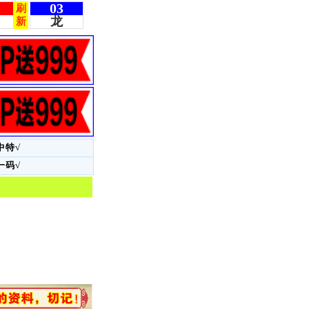
中特√
一码√