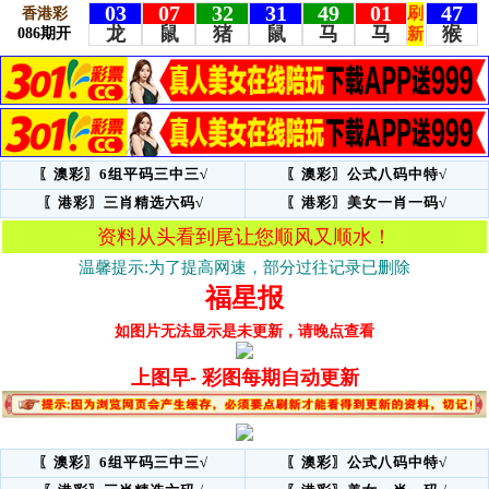
〖澳彩〗6组平码三中三√
〖澳彩〗公式八码中特√
〖港彩〗三肖精选六码√
〖港彩〗美女一肖一码√
资料从头看到尾让您顺风又顺水！
温馨提示:为了提高网速，部分过往记录已删除
福星报
如图片无法显示是未更新，请晚点查看
上图早- 彩图每期自动更新
〖澳彩〗6组平码三中三√
〖澳彩〗公式八码中特√