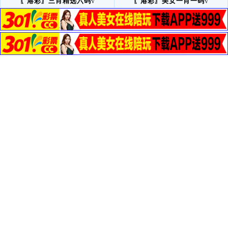
〖港彩〗三肖精选六码√
〖港彩〗美女一肖一码√