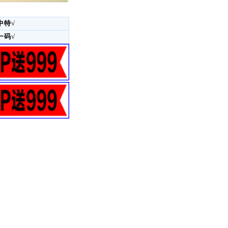
中特√
一码√