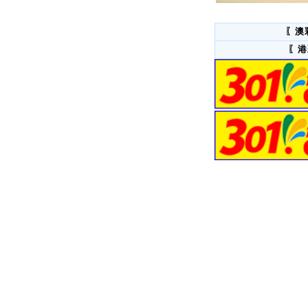
〖澳
〖港