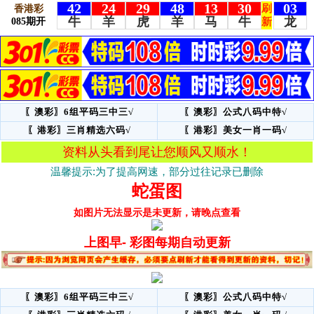
〖澳彩〗6组平码三中三√
〖澳彩〗公式八码中特√
〖港彩〗三肖精选六码√
〖港彩〗美女一肖一码√
资料从头看到尾让您顺风又顺水！
温馨提示:为了提高网速，部分过往记录已删除
蛇蛋图
如图片无法显示是未更新，请晚点查看
上图早- 彩图每期自动更新
〖澳彩〗6组平码三中三√
〖澳彩〗公式八码中特√