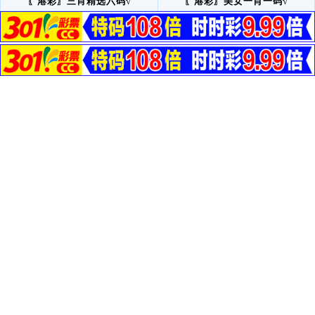
〖港彩〗三肖精选六码√
〖港彩〗美女一肖一码√