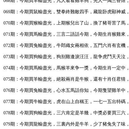
068期：今期買羊輸盡光，凡人看看雞羊狗，先人一燭三香煙
069期：今期買鼠輸盡光，雙拳終難敵四手，藏龍卧虎顯神威
070期：今期買猴輸盡光，上期猴兒出了山，換了豬哥苦了馬
071期：今期買馬輸盡光，三言二語話今期，今期生肖猴雞來
072期：今期買兔輸盡光，牛郎織女兩相依，五門六肖有玄機
073期：今期買狗輸盡光，狗别雞逢淚汪汪，龍争虎鬥天天泣
074期：今期買馬輸盡光，馬猴羊來争一獎，今期生肖一定中
075期：今期買羊輸盡光，絕殺兩肖是牛猴，還有十肖任君猜
076期：今期買兔輸盡光，心水五馬話你知，今期隻望雞羊中
077期：今期買牛輸盡光，虎在山上自稱王，一七一五出特碼
078期：今期買狗輸盡光，三六肯定是羊幾，中獎必要買三六，結果
079期：今期買龍輸盡光，三裏内外是牛羊，少了豬兔失了味