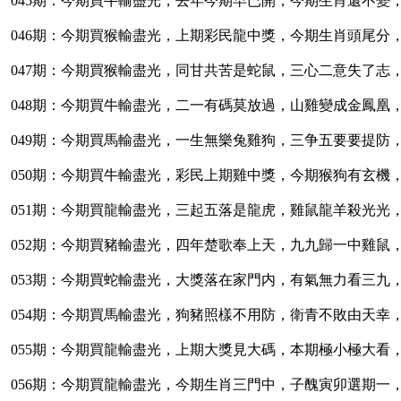
045期：今期買牛輸盡光，去年今期早已開，今期生肖還不變
046期：今期買猴輸盡光，上期彩民龍中獎，今期生肖頭尾分
047期：今期買猴輸盡光，同甘共苦是蛇鼠，三心二意失了志
048期：今期買牛輸盡光，二一有碼莫放過，山雞變成金鳳凰
049期：今期買馬輸盡光，一生無樂兔雞狗，三争五要要提防
050期：今期買牛輸盡光，彩民上期雞中獎，今期猴狗有玄機
051期：今期買龍輸盡光，三起五落是龍虎，雞鼠龍羊殺光光
052期：今期買豬輸盡光，四年楚歌奉上天，九九歸一中雞鼠
053期：今期買蛇輸盡光，大獎落在家門内，有氣無力看三九
054期：今期買馬輸盡光，狗豬照樣不用防，衛青不敗由天幸
055期：今期買龍輸盡光，上期大獎見大碼，本期極小極大看
056期：今期買龍輸盡光，今期生肖三門中，子醜寅卯選期一