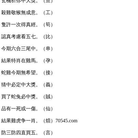
，玄機祈你中大獎。（亘）
，殺雞敬猴無成意。（工）
，隻許一次得真經。（筍）
，認真考慮看五七。（比）
，今期六合三尾中。（串）
，結果特肖在雞馬。（孕）
，蛇雞今期無希望。（接）
，猜中必定中大獎。（義）
，買了蛇兔必中獎。（賊）
，品有一死或一傷。（仙）
雞虎争一肖。（煩）70545.com
，防三防四直買五。（言）