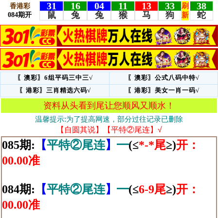
〖澳彩〗6组平码三中三√
〖澳彩〗公式八码中特√
〖港彩〗三肖精选六码√
〖港彩〗美女一肖一码√
资料从头看到尾让您顺风又顺水！
温馨提示:为了提高网速，部分过往记录已删除
【自圆其说】【平特②尾连】√
085期:
【
平特②尾连
】
━
(≤
*-*尾
≥)
开：
00.00准
084期:
【
平特②尾连
】
━
(≤
6-9尾
≥)
开：
00.00准