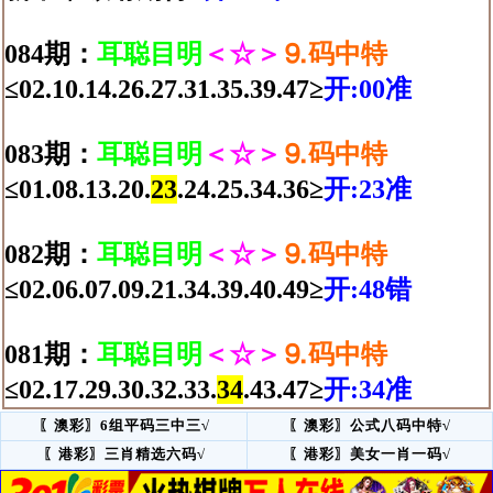
084期：
耳聪目明
＜☆＞
⒐码中特
≤02.10.14.26.27.31.35.39.47≥
开:00准
083期：
耳聪目明
＜☆＞
⒐码中特
≤01.08.13.20.
23
.24.25.34.36≥
开:23准
082期：
耳聪目明
＜☆＞
⒐码中特
≤02.06.07.09.21.34.39.40.49≥
开:48错
081期：
耳聪目明
＜☆＞
⒐码中特
≤02.17.29.30.32.33.
34
.43.47≥
开:34准
〖澳彩〗6组平码三中三√
〖澳彩〗公式八码中特√
〖港彩〗三肖精选六码√
〖港彩〗美女一肖一码√