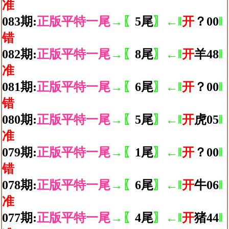
准
083期:
正版平特一尾
→〖
5尾
〗←
‖
开
？00
‖
错
082期:
正版平特一尾
→〖
8尾
〗←
‖
开
羊48
‖
准
081期:
正版平特一尾
→〖
6尾
〗←
‖
开
？00
‖
错
080期:
正版平特一尾
→〖
5尾
〗←
‖
开
虎05
‖
准
079期:
正版平特一尾
→〖
1尾
〗←
‖
开
？00
‖
错
078期:
正版平特一尾
→〖
6尾
〗←
‖
开
牛06
‖
准
077期:
正版平特一尾
→〖
4尾
〗←
‖
开
猪44
‖